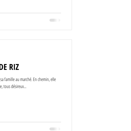
DE RIZ
de sa famille au marché. En chemin, elle
, tous désireux...