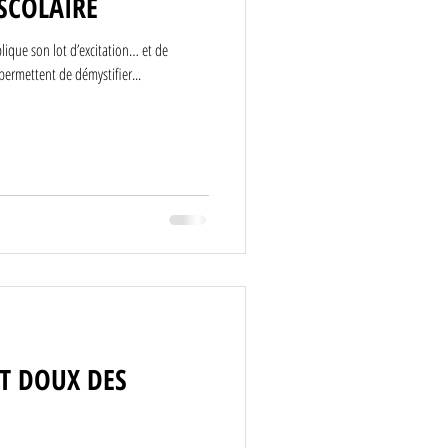
SCOLAIRE
ique son lot d’excitation… et de
permettent de démystifier...
T DOUX DES