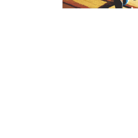
Consultez
À propos
Contact
RESTEZ IN
Abonnez-vous à notre in