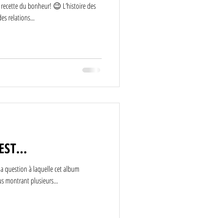
e du bonheur! 😉 L’histoire des
s relations...
’EST…
s montrant plusieurs...