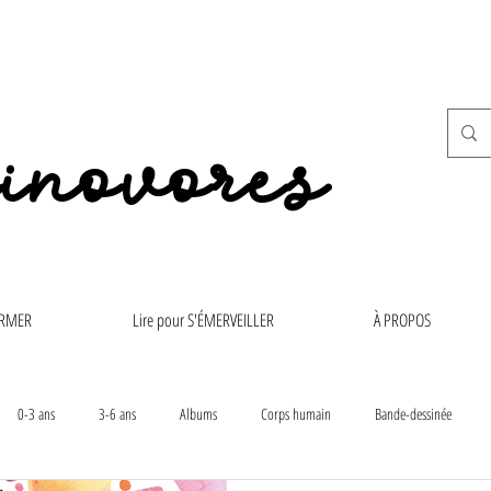
inovores
ORMER
Lire pour S'ÉMERVEILLER
À PROPOS
0-3 ans
3-6 ans
Albums
Corps humain
Bande-dessinée