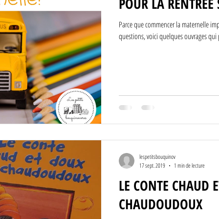
POUR LA RENTRÉE 
Parce que commencer la maternelle impl
questions, voici quelques ouvrages qui 
lespetitsbouquinov
17 sept. 2019
1 min de lecture
LE CONTE CHAUD E
CHAUDOUDOUX