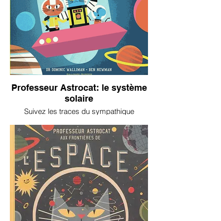
Professeur Astrocat: le système
solaire
Suivez les traces du sympathique
professeur Astrocat pour découvrir tous
les secrets du système solaire.
Documentaire de très grande qualité qui
répondra même aux questions plus
pointues des plus grands.