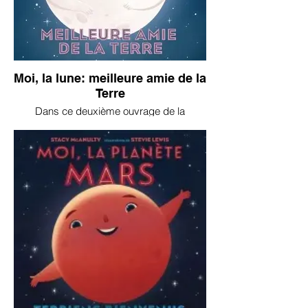
Moi, la lune: meilleure amie de la
Terre
Dans ce deuxième ouvrage de la
collection, nous découvrons, grâce à la
Lune elle-même, son histoire et son
importance pour la Terre. Encore une fois,
un album de qualité à petit prix!