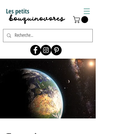
Les petits
bouquinovores