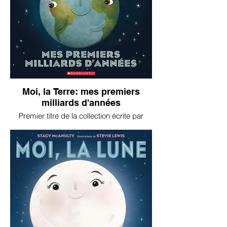
Moi, la Terre: mes premiers
milliards d'années
Premier titre de la collection écrite par
Stacy McAnulty, Moi, la Terre est un
album-documentaire bien vulgarisé et
accessible aux plus jeunes. La Terre nous
raconte elle-même son parcours depuis
sa naissance... fascinant!
Très bon livre à petit prix!