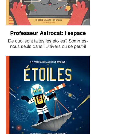
Professeur Astrocat: l'espace
De quoi sont faites les étoiles? Sommes-
nous seuls dans l'Univers ou se peut-il
que d'autres enfants sur une planète
lointaine regardent le ciel et se posent les
mêmes questions ? Suivez le professeur
Astrocat pour connaître les réponses à
ces questions!