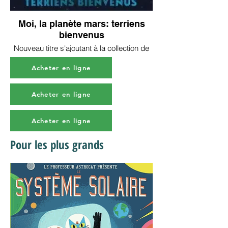
Moi, la planète mars: terriens
bienvenus
Nouveau titre s'ajoutant à la collection de
Stacy McAnulty que nous adorons!
Découvrez tous les secrets (ou presque!)
Acheter en ligne
de la planète rouge, toujours à petit prix!
Acheter en ligne
Acheter en ligne
Pour les plus grands