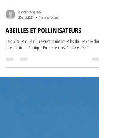
lespetitsbouquinov
20 mai 2021
1 min de lecture
ABEILLES ET POLLINISATEURS
Découvrez les mille et un secrets de nos amies les abeilles en explorant
cette sélection thématique! Bonnes lectures! Dernière mise à...