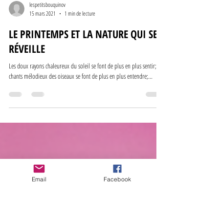
lespetitsbouquinov
15 mars 2021
1 min de lecture
LE PRINTEMPS ET LA NATURE QUI SE
RÉVEILLE
Les doux rayons chaleureux du soleil se font de plus en plus sentir; Les
chants mélodieux des oiseaux se font de plus en plus entendre;...
Email
Facebook