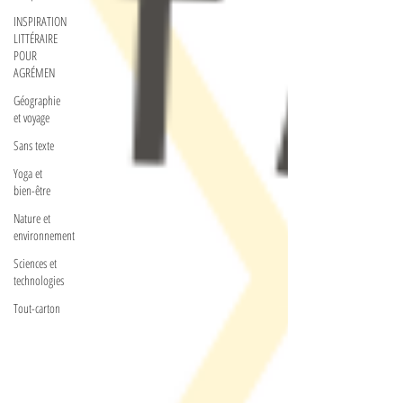
INSPIRATION
LITTÉRAIRE
POUR
AGRÉMEN
Géographie
et voyage
Sans texte
Yoga et
bien-être
Nature et
environnement
Sciences et
technologies
Tout-carton