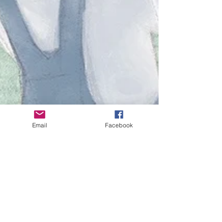
Email
Facebook
lespetitsbouquinov
17 oct. 2019
1 min de lecture