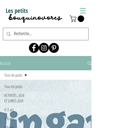
Les petits
bouquinovores
BLOGUE
Tous les posts
Tous les posts
ACTIVITÉS, JEUX
ET LIVRES-JEUX
0-3 ans
3-6 ans
Albums