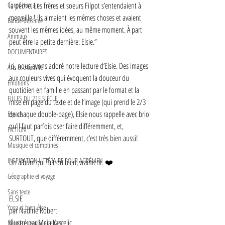
Corps humain
la pêche. Les frères et soeurs Filpot s’entendaient à 
merveille ! Ils aimaient les mêmes choses et avaient 
Bande-dessinée
souvent les mêmes idées, au même moment. À part 
Animaux
peut être la petite dernière: Elsie.”
DOCUMENTAIRES
Ici, nous avons adoré notre lecture d’Elsie. Des images 
Arts et créativité
aux couleurs vives qui évoquent la douceur du 
Emotions
quotidien en famille en passant par le format et la 
FILLES DU 21E SIÈCLE
mise en page du texte et de l’image (qui prend le 2/3 
de chaque double-page), Elsie nous rappelle avec brio 
Espace
qu’il faut parfois oser faire différemment, et, 
FICTION
SURTOUT, que différemment, c’est très bien aussi! 
Musique et comptines
INSPIRATION LITTÉRAIRE POUR AGRÉMEN
Un album qui fait du bien, vraiment. ❤️
Géographie et voyage
Sans texte
ELSIE
Yoga et bien-être
par Nadine Robert
Illustré par Maja Kastelic
Nature et environnement