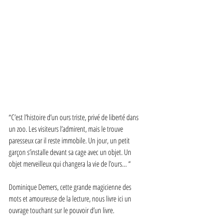
“C’est l’histoire d’un ours triste, privé de liberté dans 
un zoo. Les visiteurs l’admirent, mais le trouve 
paresseux car il reste immobile. Un jour, un petit 
garçon s’installe devant sa cage avec un objet. Un 
objet merveilleux qui changera la vie de l’ours… “
Dominique Demers, cette grande magicienne des 
mots et amoureuse de la lecture, nous livre ici un 
ouvrage touchant sur le pouvoir d’un livre. 