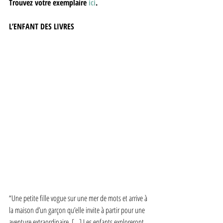
Trouvez votre exemplaire 
ici
. 
L’ENFANT DES LIVRES
“Une petite fille vogue sur une mer de mots et arrive à 
la maison d’un garçon qu’elle invite à partir pour une 
aventure extraordinaire. […] Les enfants exploreront 