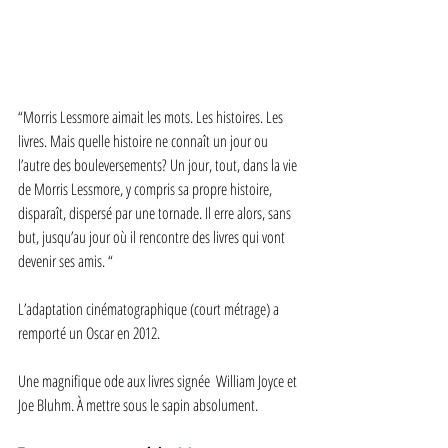
“Morris Lessmore aimait les mots. Les histoires. Les 
livres. Mais quelle histoire ne connaît un jour ou 
l’autre des bouleversements? Un jour, tout, dans la vie 
de Morris Lessmore, y compris sa propre histoire, 
disparaît, dispersé par une tornade. Il erre alors, sans 
but, jusqu’au jour où il rencontre des livres qui vont 
devenir ses amis. “
L’adaptation cinématographique (court métrage) a 
remporté un Oscar en 2012. 
Une magnifique ode aux livres signée  William Joyce et 
Joe Bluhm. À mettre sous le sapin absolument. 