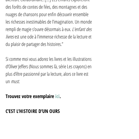
des forêts de contes de fées, des montagnes et des 
nuages de chansons pour enfin découvrir ensemble 
les richesses inestimables de l’imagination. Un monde 
rempli de magie s’ouvre désormais à eux. 
L’enfant des 
livres
 est une ode à l’immense richesse de la lecture et 
du plaisir de partager des histoires.”
Si comme moi vous adorez les livres et les illustrations 
d’Oliver Jeffers (Nous sommes là, série Les crayons) en 
plus d’être passionné par la lecture, alors ce livre est 
un 
must
. 
Trouvez votre exemplaire 
ici
. 
C’EST L’HISTOIRE D’UN OURS