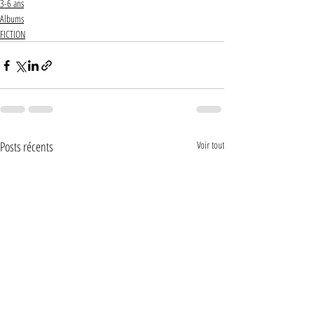
3-6 ans
Albums
FICTION
Posts récents
Voir tout