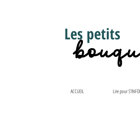
Les petits
bouqu
ACCUEIL
Lire pour S'INF