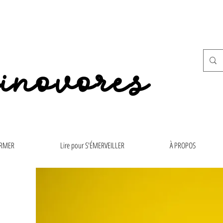
inovores
ORMER
Lire pour S'ÉMERVEILLER
À PROPOS