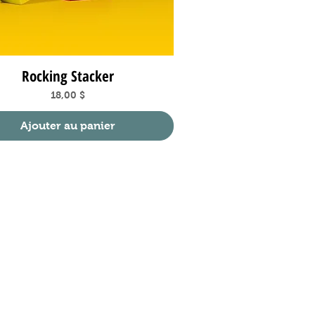
Rocking Stacker
Aperçu rapide
Prix
18,00 $
Ajouter au panier