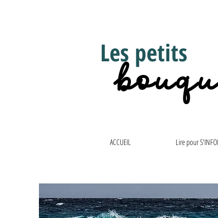
Les petits
bouqu
ACCUEIL
Lire pour S'INF