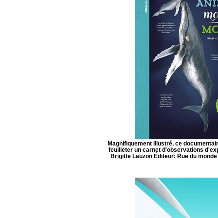
Magnifiquement illustré, ce documentai
feuilleter un carnet d'observations d'ex
Brigitte Lauzon Éditeur: Rue du monde