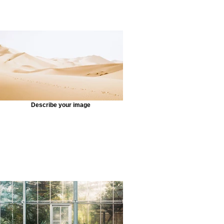
Describe your image