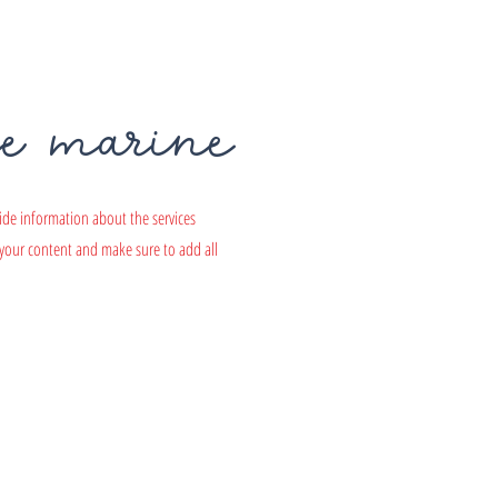
ie marine
ovide information about the services
g your content and make sure to add all