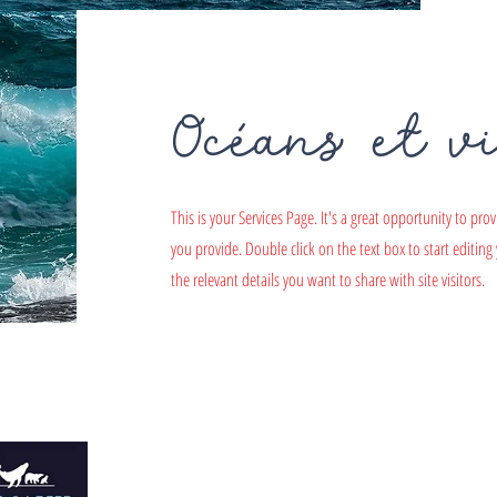
Océans et v
This is your Services Page. It's a great opportunity to pr
you provide. Double click on the text box to start editin
the relevant details you want to share with site visitors.