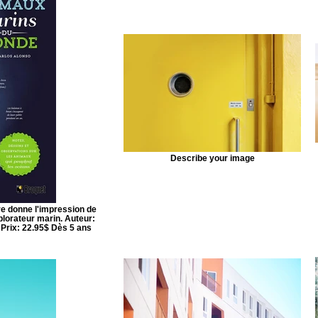
Describe your image
re donne l'impression de
plorateur marin. Auteur:
 Prix: 22.95$ Dès 5 ans