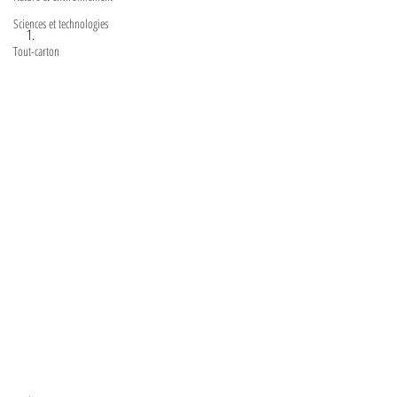
Sciences et technologies
Tout-carton