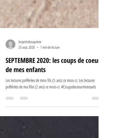
lespetitsbouquinov
25 sept. 2020
1 min de lecture
SEPTEMBRE 2020: les coups de coeur
de mes enfants
Les lectures préférées de mon fils (5 ans) ce mois-ci: Les lectures
préférées de ma fille (2 ans) ce mois-ci: #Coupsdecoeurmensuels